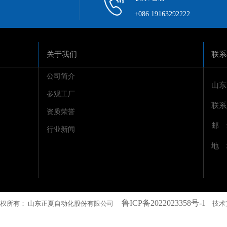
+086 19163292222
关于我们
联系
公司简介
山东
参观工厂
联系
资质荣誉
邮 箱
行业新闻
地 
鲁ICP备2022023358号-1
2022 版权所有： 山东正夏自动化股份有限公司
技术