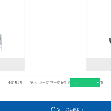
全部共2条 第1/1 上一页 下一页 转到第
页
联系电话：