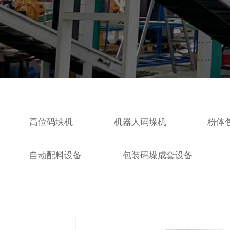
高位码垛机
机器人码垛机
粉体
自动配料设备
包装码垛成套设备