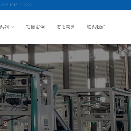
+086 19163292222
系列
项目案例
资质荣誉
联系我们