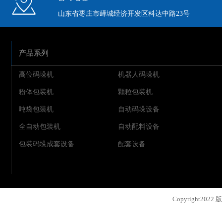
山东省枣庄市峄城经济开发区科达中路23号
产品系列
高位码垛机
机器人码垛机
粉体包装机
颗粒包装机
吨袋包装机
自动码垛设备
全自动包装机
自动配料设备
包装码垛成套设备
配套设备
Copyright